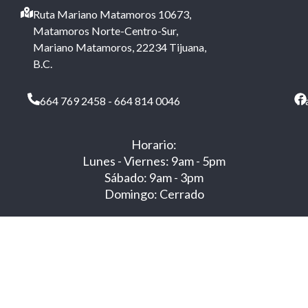
Ruta Mariano Matamoros 10673,
Matamoros Norte-Centro-Sur,
Mariano Matamoros, 22234 Tijuana,
B.C.
664 769 2458 - 664 814 0046
Tr
Horario:
Lunes - Viernes: 9am - 5pm
Sábado: 9am - 3pm
Domingo: Cerrado